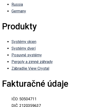
Russia
Germany
Produkty
Systémy okien
Systémy dverí
Posuvné systémy
Pergoly a zimné záhrady
Zábradlie View Crystal
Fakturačné údaje
IČO: 50504711
DIČ: 2120359637