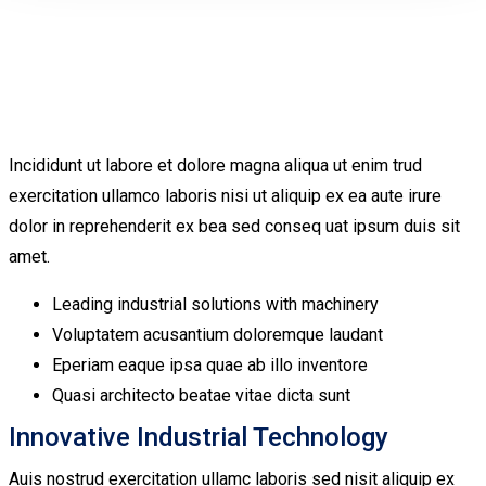
Incididunt ut labore et dolore magna aliqua ut enim trud
exercitation ullamco laboris nisi ut aliquip ex ea aute irure
dolor in reprehenderit ex bea sed conseq uat ipsum duis sit
amet.
Leading industrial solutions with machinery
Voluptatem acusantium doloremque laudant
Eperiam eaque ipsa quae ab illo inventore
Quasi architecto beatae vitae dicta sunt
Innovative Industrial Technology
Auis nostrud exercitation ullamc laboris sed nisit aliquip ex