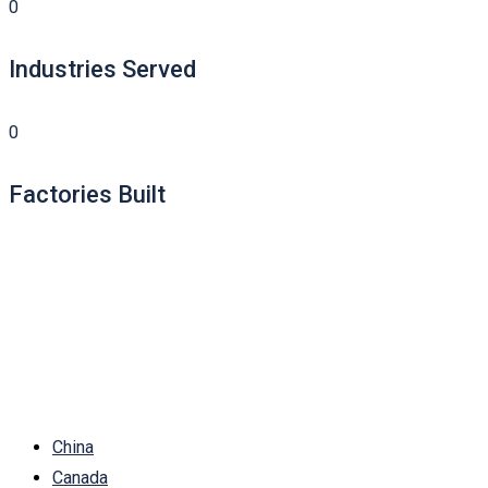
0
Industries Served
0
Factories Built
China
Canada