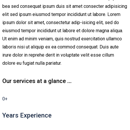
bea sed consequat ipsum duis sit amet consecter adipisicing
elit sed ipsum eiusmod tempor incididunt ut labore. Lorem
ipsum dolor sit amet, consectetur adip-isicing elit, sed do
eiusmod tempor incididunt ut labore et dolore magna aliqua.
Ut enim ad minim veniam, quis nostrud exercitation ullamco
laboris nisi ut aliquip ex ea commod consequat. Duis aute
irure dolor in reprehe derit in voluptate velit esse cillum
dolore eu fugiat nulla pariatur.
Our services at a glance ...
0
+
Years Experience