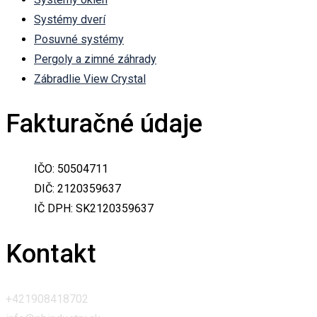
Systémy dverí
Posuvné systémy
Pergoly a zimné záhrady
Zábradlie View Crystal
Fakturačné údaje
IČO: 50504711
DIČ: 2120359637
IČ DPH: SK2120359637
Kontakt
+421908418702