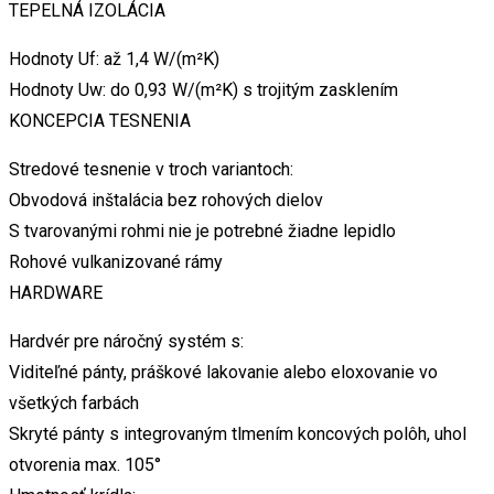
TEPELNÁ IZOLÁCIA
Hodnoty Uf: až 1,4 W/(m²K)
Hodnoty Uw: do 0,93 W/(m²K) s trojitým zasklením
KONCEPCIA TESNENIA
Stredové tesnenie v troch variantoch:
Obvodová inštalácia bez rohových dielov
S tvarovanými rohmi nie je potrebné žiadne lepidlo
Rohové vulkanizované rámy
HARDWARE
Hardvér pre náročný systém s:
Viditeľné pánty, práškové lakovanie alebo eloxovanie vo
všetkých farbách
Skryté pánty s integrovaným tlmením koncových polôh, uhol
otvorenia max. 105°