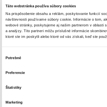
Táto webstránka používa súbory cookies
Ponuka koordinovaná s environmentálnym označovaním
Na prispôsobenie obsahu a reklám, poskytovanie funkcií soc
návštevnosti používame súbory cookie. Informácie o tom, a
webové stránky, poskytujeme aj našim partnerom v oblasti so
a analýzy. Títo partneri môžu príslušné informácie skombino
ktoré ste im poskytli alebo ktoré od vás získali, keď ste použí
Výber
Potrebné
súhlasu
Preferencie
Štatistiky
Marketing