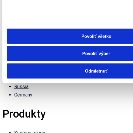
Povoliť všetko
Povoliť výber
China
Odmietnuť
Canada
Russia
Germany
Produkty
Systémy okien