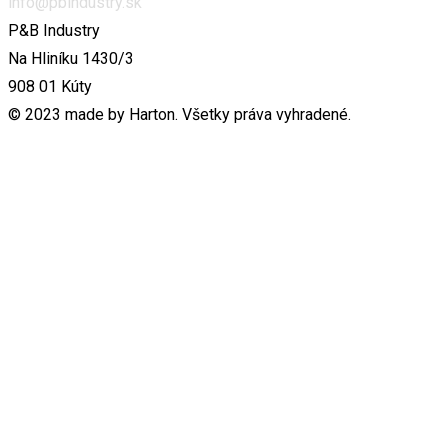
info@pbindustry.sk
P&B Industry
Na Hliníku 1430/3
908 01 Kúty
© 2023 made by Harton. Všetky práva vyhradené.