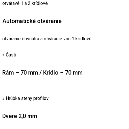
otváravé 1 a 2 krídlové.
Automatické otváranie
otváranie dovnútra a otváranie von 1 krídlové
» Časti
Rám – 70 mm / Krídlo – 70 mm
» Hrúbka steny profilov
Dvere 2,0 mm