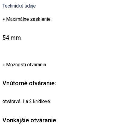
Technické údaje
» Maximálne zasklenie:
54 mm
» Možnosti otvárania
Vnútorné otváranie:
otváravé 1 a 2 krídlové.
Vonkajšie otváranie