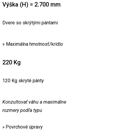
Výška (H) = 2.700 mm
Dvere so skrýtými pántami
» Maximálna hmotnosť/krídlo
220 Kg
120 Kg skryté pánty
Konzultovať váhu a maximálne
rozmery podľa typu
»
Povrchové úpravy