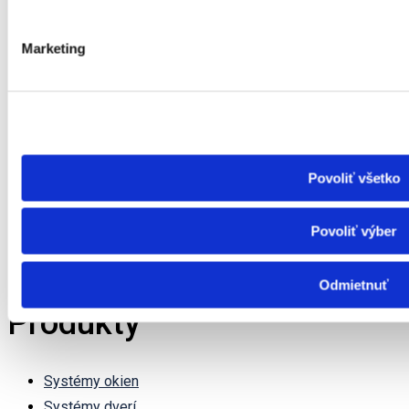
Marketing
Povoliť všetko
China
Canada
Povoliť výber
Russia
Germany
Odmietnuť
Produkty
Systémy okien
Systémy dverí