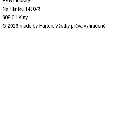
P&B Industry
Na Hliníku 1430/3
908 01 Kúty
© 2023 made by Harton. Všetky práva vyhradené.