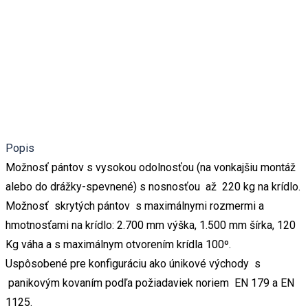
Popis
Možnosť pántov s vysokou odolnosťou (na vonkajšiu montáž
alebo do drážky-spevnené) s nosnosťou až 220 kg na krídlo.
Možnosť skrytých pántov s maximálnymi rozmermi a
hmotnosťami na krídlo: 2.700 mm výška, 1.500 mm šírka, 120
Kg váha a s maximálnym otvorením krídla 100º.
Uspôsobené pre konfiguráciu ako únikové východy s
panikovým kovaním podľa požiadaviek noriem EN 179 a EN
1125.