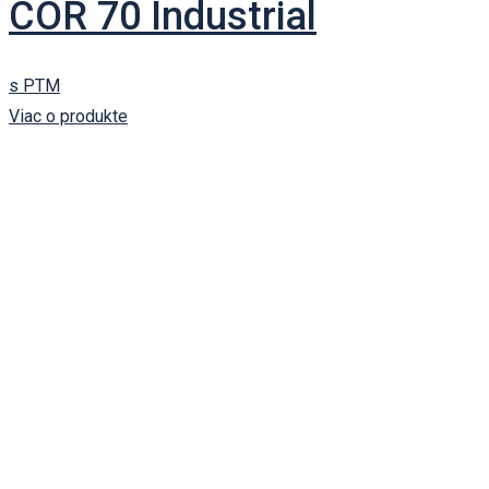
COR 70 Industrial
s PTM
Viac o produkte