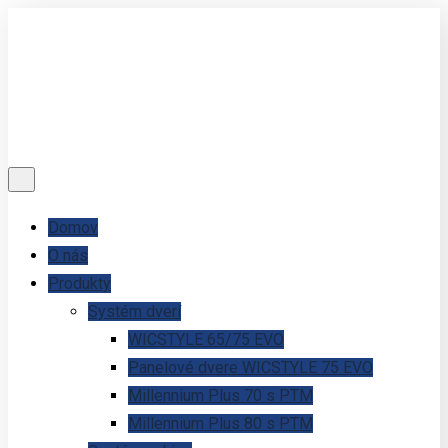
Domov
O nás
Produkty
Systém dverí
WICSTYLE 65/75 EVO
Panelové dvere WICSTYLE 75 EVO
Millennium Plus 70 s PTM
Millennium Plus 80 s PTM