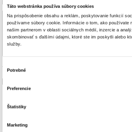
Táto webstránka používa súbory cookies
Na prispôsobenie obsahu a reklám, poskytovanie funkcií soc
používame súbory cookie. Informácie o tom, ako používate 
našim partnerom v oblasti sociálnych médií, inzercie a analý
skombinovať s ďalšími údajmi, ktoré ste im poskytli alebo kto
služby.
Výber
Vložiť prílohu:
Potrebné
súhlasu
Preferencie
Štatistiky
Marketing