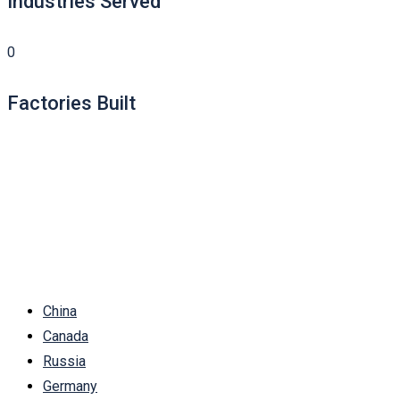
Industries Served
0
Factories Built
China
Canada
Russia
Germany