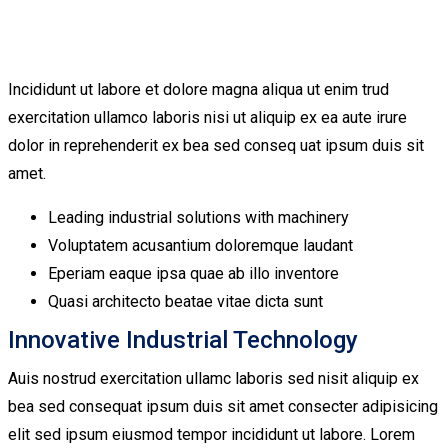
Incididunt ut labore et dolore magna aliqua ut enim trud
exercitation ullamco laboris nisi ut aliquip ex ea aute irure
dolor in reprehenderit ex bea sed conseq uat ipsum duis sit
amet.
Leading industrial solutions with machinery
Voluptatem acusantium doloremque laudant
Eperiam eaque ipsa quae ab illo inventore
Quasi architecto beatae vitae dicta sunt
Innovative Industrial Technology
Auis nostrud exercitation ullamc laboris sed nisit aliquip ex
bea sed consequat ipsum duis sit amet consecter adipisicing
elit sed ipsum eiusmod tempor incididunt ut labore. Lorem