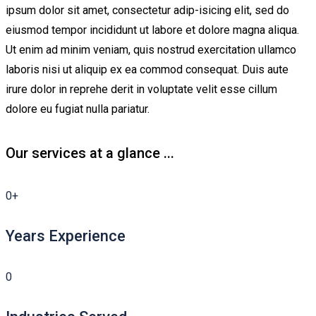
ipsum dolor sit amet, consectetur adip-isicing elit, sed do
eiusmod tempor incididunt ut labore et dolore magna aliqua.
Ut enim ad minim veniam, quis nostrud exercitation ullamco
laboris nisi ut aliquip ex ea commod consequat. Duis aute
irure dolor in reprehe derit in voluptate velit esse cillum
dolore eu fugiat nulla pariatur.
Our services at a glance ...
0
+
Years Experience
0