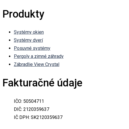
Produkty
Systémy okien
Systémy dverí
Posuvné systémy
Pergoly a zimné záhrady
Zábradlie View Crystal
Fakturačné údaje
IČO: 50504711
DIČ: 2120359637
IČ DPH: SK2120359637