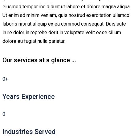
eiusmod tempor incididunt ut labore et dolore magna aliqua.
Ut enim ad minim veniam, quis nostrud exercitation ullamco
laboris nisi ut aliquip ex ea commod consequat. Duis aute
irure dolor in reprehe derit in voluptate velit esse cillum
dolore eu fugiat nulla pariatur.
Our services at a glance ...
0
+
Years Experience
0
Industries Served