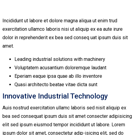
Incididunt ut labore et dolore magna aliqua ut enim trud
exercitation ullamco laboris nisi ut aliquip ex ea aute irure
dolor in reprehenderit ex bea sed conseq uat ipsum duis sit
amet.
Leading industrial solutions with machinery
Voluptatem acusantium doloremque laudant
Eperiam eaque ipsa quae ab illo inventore
Quasi architecto beatae vitae dicta sunt
Innovative Industrial Technology
Auis nostrud exercitation ullamc laboris sed nisit aliquip ex
bea sed consequat ipsum duis sit amet consecter adipisicing
elit sed ipsum eiusmod tempor incididunt ut labore. Lorem
ipsum dolor sit amet, consectetur adip-isicing elit, sed do