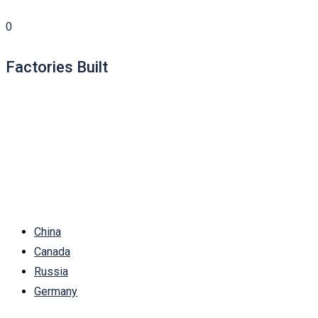
0
Factories Built
China
Canada
Russia
Germany